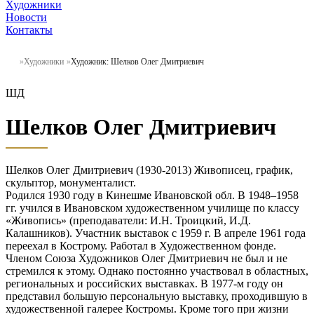
Художники
Новости
Контакты
Художники
Художник: Шелков Олег Дмитриевич
ШД
Шелков Олег Дмитриевич
Шелков Олег Дмитриевич (1930-2013) Живописец, график,
скульптор, монументалист.
Родился 1930 году в Кинешме Ивановской обл. В 1948–1958
гг. учился в Ивановском художественном училище по классу
«Живопись» (преподаватели: И.Н. Троицкий, И.Д.
Калашников). Участник выставок с 1959 г. В апреле 1961 года
переехал в Кострому. Работал в Художественном фонде.
Членом Союза Художников Олег Дмитриевич не был и не
стремился к этому. Однако постоянно участвовал в областных,
региональных и российских выставках. В 1977-м году он
представил большую персональную выставку, проходившую в
художественной галерее Костромы. Кроме того при жизни