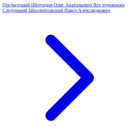
Предыдущий
Шехурдин Олег Анатольевич
Все художники
Следующий
Шиллинговский Павел Александрович