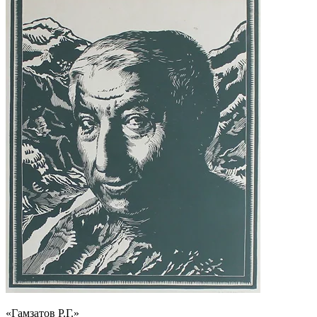
«Гамзатов Р.Г.»