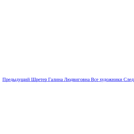
Предыдущий
Шретер Галина Людвиговна
Все художники
Сле