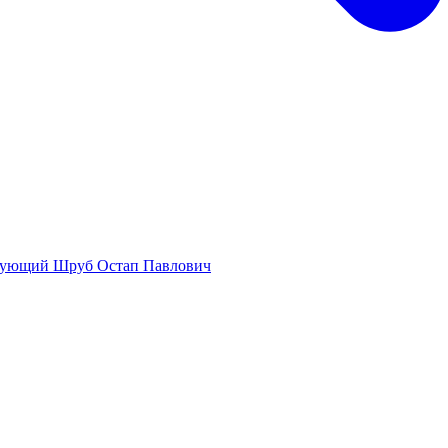
дующий
Шруб Остап Павлович