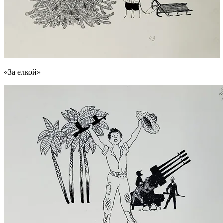
«За елкой»