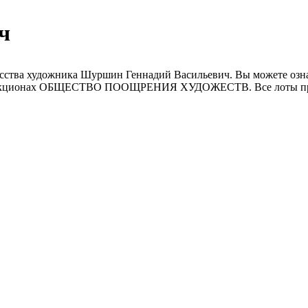
ч
сства художника Шуршин Геннадий Васильевич. Вы можете ознак
н-аукционах ОБЩЕСТВО ПООЩРЕНИЯ ХУДОЖЕСТВ. Все лоты прох