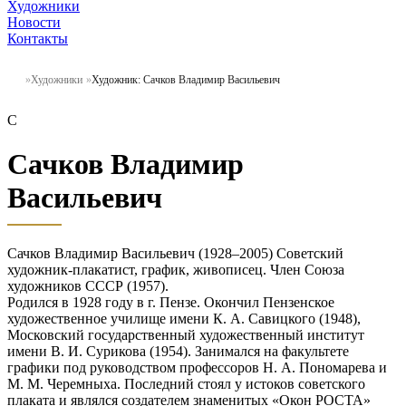
Художники
Новости
Контакты
Художники
Художник: Сачков Владимир Васильевич
С
Сачков Владимир
Васильевич
Сачков Владимир Васильевич (1928–2005) Советский
художник-плакатист, график, живописец. Член Союза
художников СССР (1957).
Родился в 1928 году в г. Пензе. Окончил Пензенское
художественное училище имени К. А. Савицкого (1948),
Московский государственный художественный институт
имени В. И. Сурикова (1954). Занимался на факультете
графики под руководством профессоров Н. А. Пономарева и
М. М. Черемныха. Последний стоял у истоков советского
плаката и являлся создателем знаменитых «Окон РОСТА»