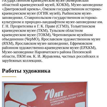
государственном краеведческом музее (Кемеровский
областной краеведческий музей, КОКМ), Музее-заповеднике
«Дмитровский кремль», Омском государственном историко-
краеведческом музее (ОГИК музей), Рыбинском музее-
заповеднике, Ставропольском государственном историко-
культурном и природно-ландшафтном музее-заповеднике им.
Г. Н. Прозрителева и Г. К. Праве (СГМЗ), Тольяттинском
краеведческом музее (ТКМ), Тульском областном
краеведческом музее (ТОКМ), Череповецком музейном
объединении (ЧерМО), Ярославском художественном музее
(ЯХМ), Ярославском музее-заповеднике, Ефремовском
районном художественно-краеведческом музее (ЕРХКМ),
Музее-заповеднике Наровчатского района Пензенской
области, ПКМ им. К. И. Журавлева, частных российских и
зарубежных коллекциях.
Работы художника