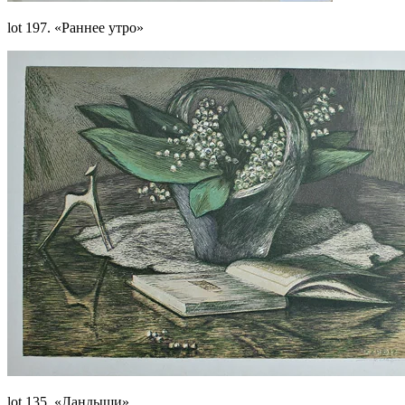
lot 197. «Раннее утро»
lot 135. «Ландыши»