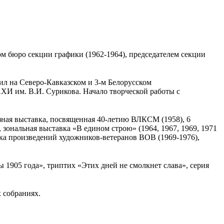
ом бюро секции графики (1962-1964), председателем секции
.
ил на Северо-Кавказском и 3-м Белорусском
АХИ им. В.И. Сурикова. Начало творческой работы с
юзная выставка, посвященная 40-летию ВЛКСМ (1958), 6
 зональная выставка «В едином строю» (1964, 1967, 1969, 1971
вка произведений художников-ветеранов ВОВ (1969-1976),
 1905 года», триптих «Этих дней не смолкнет слава», серия
 собраниях.