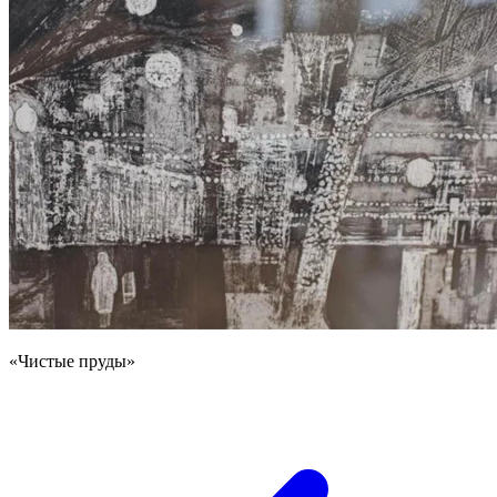
«Чистые пруды»