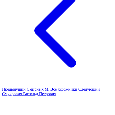
Предыдущий
Смирных М.
Все художники
Следующий
Смукрович Витольд Петрович