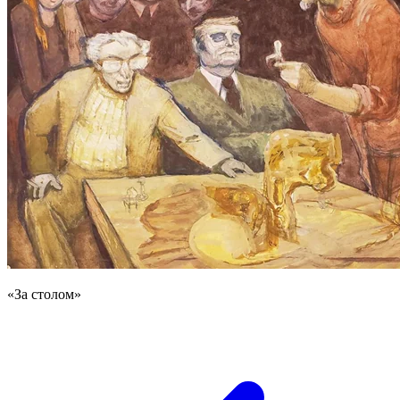
«За столом»