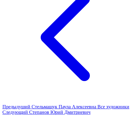
Предыдущий
Стельмащук Паула Алексеевна
Все художники
Следующий
Степанов Юрий Дмитриевич