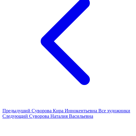
Предыдущий
Суворова Кира Иннокентьевна
Все художники
Следующий
Суворова Наталия Васильевна