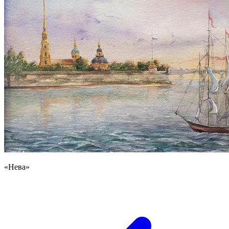
«Нева»