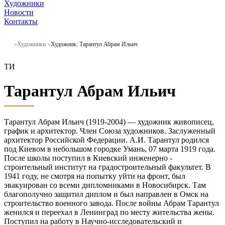
Художники
Новости
Контакты
Художники
Художник: Тарантул Абрам Ильич
ТИ
Тарантул Абрам Ильич
Тарантул Абрам Ильич (1919-2004) — художник живописец,
график и архитектор. Член Союза художников. Заслуженный
архитектор Российской Федерации. А.И. Тарантул родился
под Киевом в небольшом городке Умань, 07 марта 1919 года.
После школы поступил в Киевский инженерно -
строительный институт на градостроительный факультет. В
1941 году, не смотря на попытку уйти на фронт, был
эвакуирован со всеми дипломниками в Новосибирск. Там
благополучно защитил диплом и был направлен в Омск на
строительство военного завода. После войны Абрам Тарантул
женился и переехал в Ленинград по месту жительства жены.
Поступил на работу в Научно-исследовательский и