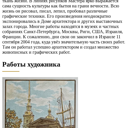
ткань жизни. В линиях рисунков Мастера ярко выражается
сама сущность культуры как бытия на грани вечности. Всю
жизнь он рисовал, писал, лепил, пробовал различные
графические техники. Его произведения неоднократно
экспонировались в Доме архитектора и других выставочных
залах города. Многие работы находятся в музеях и частных
собраниях Санкт-Петербурга, Москвы, Риги, США, Израиля,
Франции. К сожалению, дни свои он закончил в Израиле 11
сентября 2004 года, куда увёз значительную часть своих работ.
Там он работал успешно архитектором и создал множество
живописных и графических работ.
Работы художника