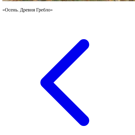
«Осень. Древня Гребло»