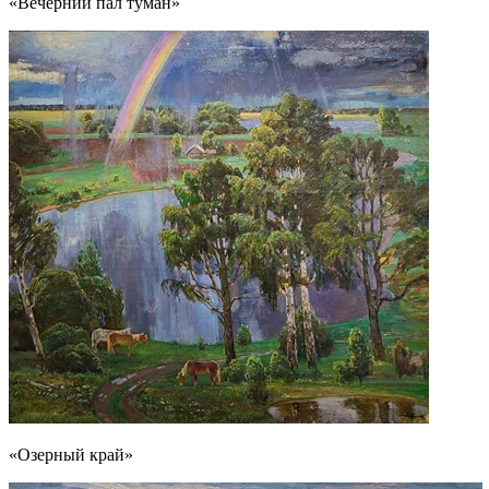
«Вечерний пал туман»
«Озерный край»