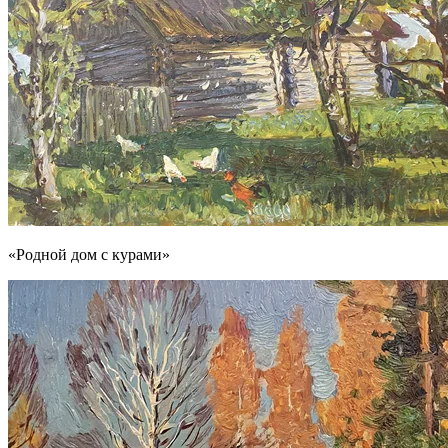
«Родной дом с курами»