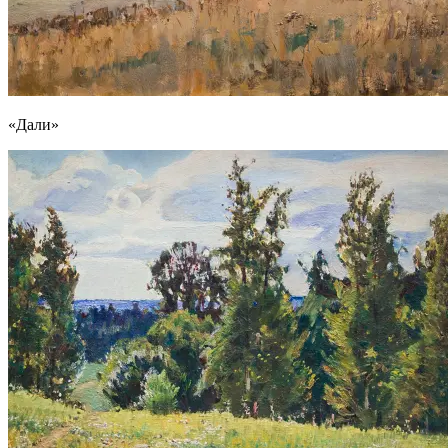
«Дали»