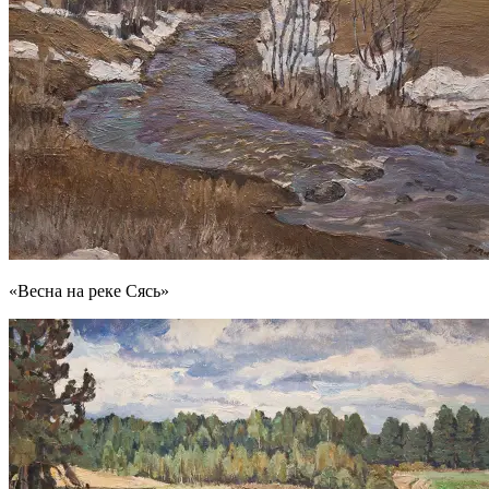
«Весна на реке Сясь»