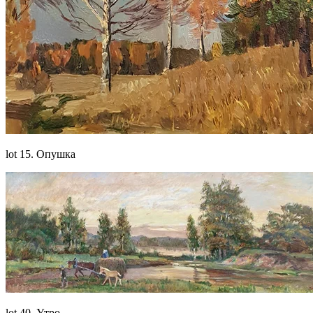
lot 15. Опушка
lot 40. Утро