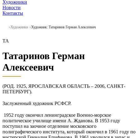
Художники
Новости
Контакты
Художники
Художник: Татаринов Герман Алексеевич
ТА
Татаринов Герман
Алексеевич
(РОД. 1925, ЯРОСЛАВСКАЯ ОБЛАСТЬ – 2006, САНКТ-
ПЕТЕРБУРГ).
Заслуженный художник РСФСР.
1952 году окончил ленинградское Военно-морское
политическое училище имени А. Жданова. В 1953 году
поступил на заочное отделение московского
полиграфического института, который окончил в 1961 году по
мастерской Геннадия Епифанова. В 1961 уволился в запас и