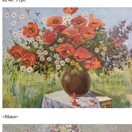
«Маки»