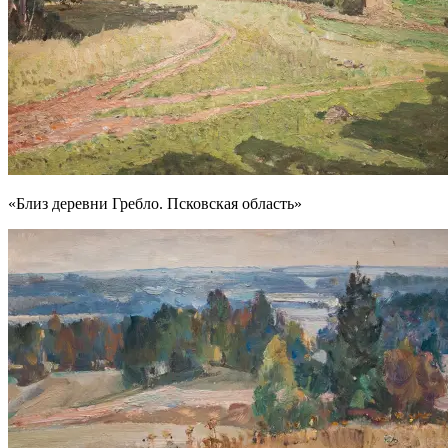
«Близ деревни Гребло. Псковская область»