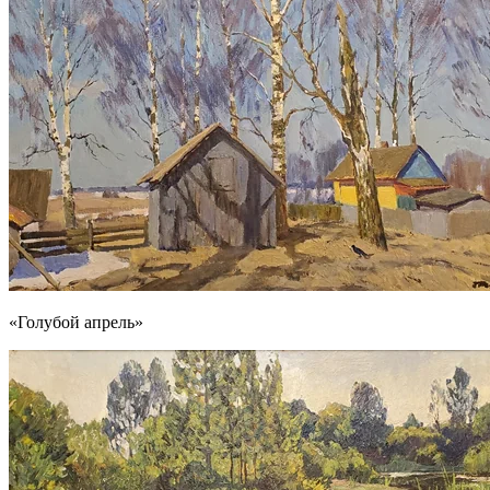
«Голубой апрель»