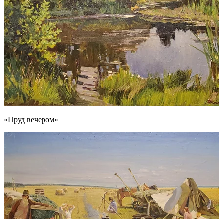
«Пруд вечером»