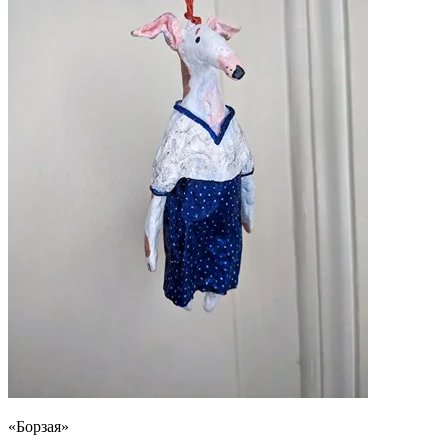
«Борзая»