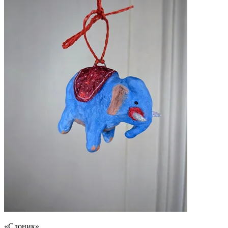
«Слоник»