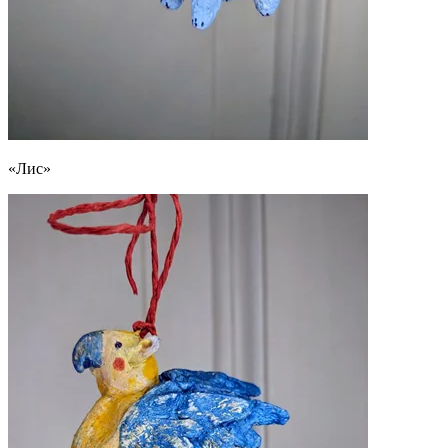
«Лис»