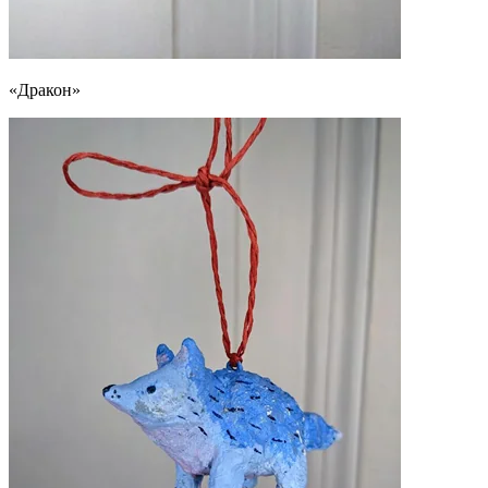
«Дракон»