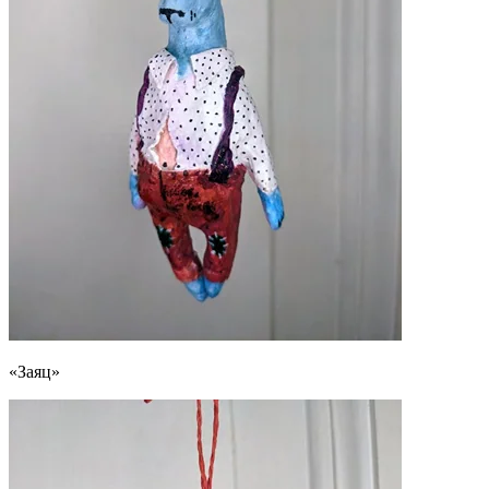
«Заяц»