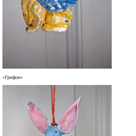
«Грифон»