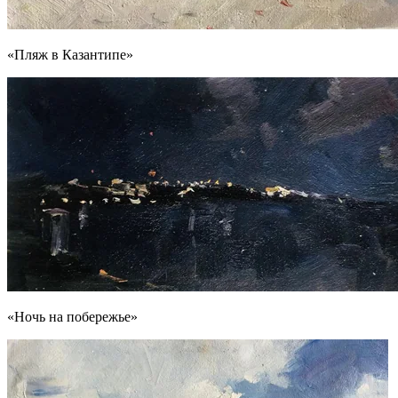
«Пляж в Казантипе»
«Ночь на побережье»