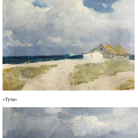
«Туча»