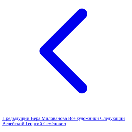
Предыдущий
Вера Милованова
Все художники
Следующий
Верейский Георгий Семёнович