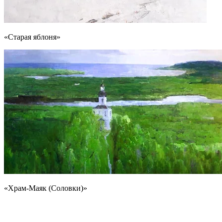
«Старая яблоня»
«Храм-Маяк (Соловки)»