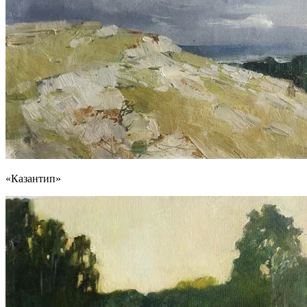
«Казантип»