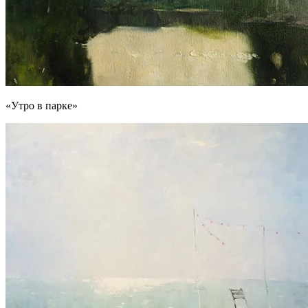
«Утро в парке»