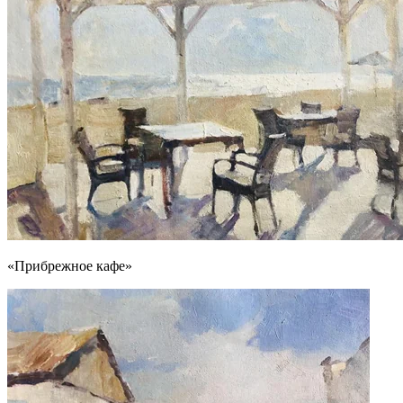
«Прибрежное кафе»