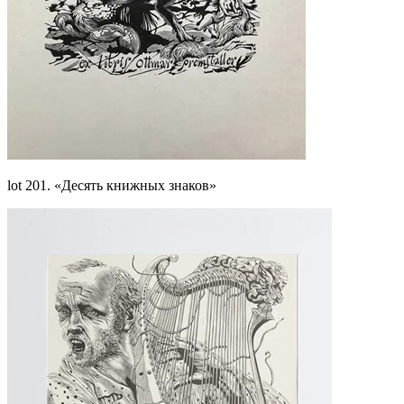
lot 201. «Десять книжных знаков»