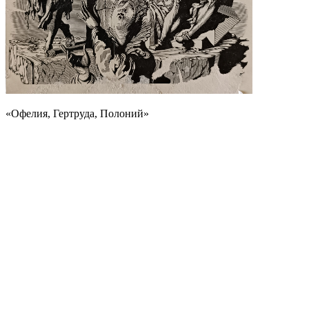
«Офелия, Гертруда, Полоний»