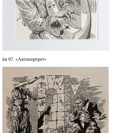
lot 97. «Автопортрет»