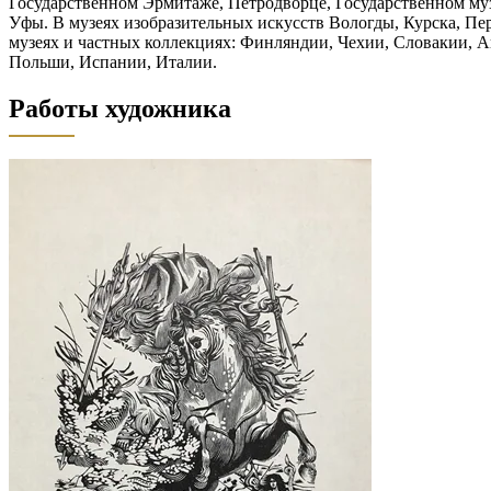
Государственном Эрмитаже, Петродворце, Государственном музе
Уфы. В музеях изобразительных искусств Вологды, Курска, Пе
музеях и частных коллекциях: Финляндии, Чехии, Словакии, 
Польши, Испании, Италии.
Работы художника