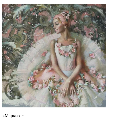
«Маркиза»