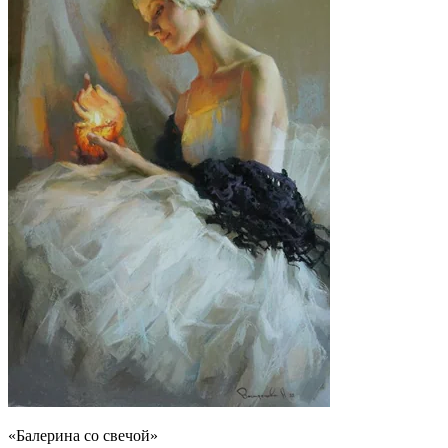
«Балерина со свечой»