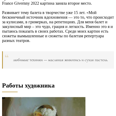
France Givernny 2022 картина заняла второе место.
Развивает тему балета в творчестве уже 15 лет. «Мой
бесконечный источник вдохновения — это то, что происходит
за кулисами, в гримерках, на репетициях. Для меня балет и
закулисный мир – это чудо, грация и легкость. Именно это я и
пытаюсь показать в своих работах. Среди моих картин есть
сюжеты вымышленные и сюжеты по балетам репертуара
разных театров.
любимые техники — масляная живопись и сухая пастель.
Работы художника