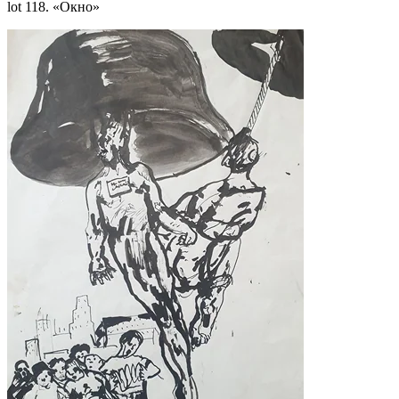
lot 118. «Окно»