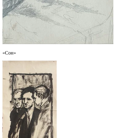
«Сон»