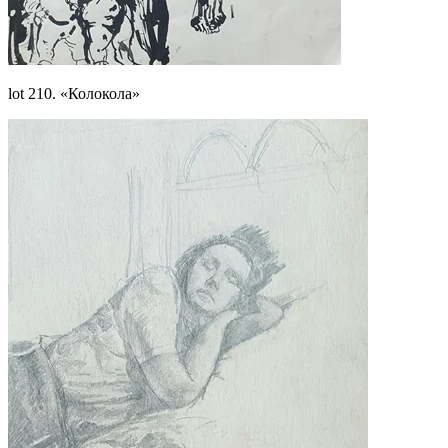
lot 210. «Колокола»