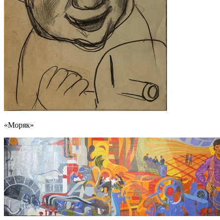
«Моряк»