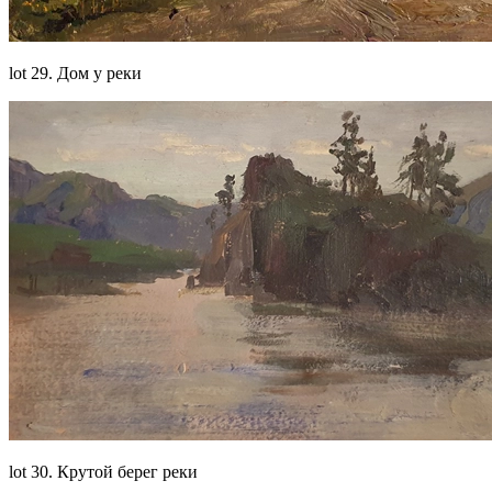
lot 29. Дом у реки
lot 30. Крутой берег реки