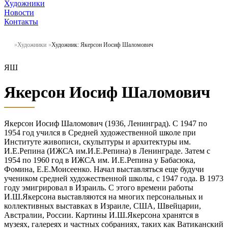
Художники
Новости
Контакты
Художники
Художник: Якерсон Иосиф Шаломович
ЯШ
Якерсон Иосиф Шаломович
Якерсон Иосиф Шаломович (1936, Ленинград). С 1947 по
1954 год учился в Средней художественной школе при
Институте живописи, скульптуры и архитектуры им.
И.Е.Репина (ИЖСА им.И.Е.Репина) в Ленинграде. Затем с
1954 по 1960 год в ИЖСА им. И.Е.Репина у Бабасюка,
Фомина, Е.Е.Моисеенко. Начал выставляться еще будучи
учеником средней художественной школы, с 1947 года. В 1973
году эмигрировал в Израиль. С этого времени работы
И.Ш.Якерсона выставляются на многих персональных и
коллективных выставках в Израиле, США, Швейцарии,
Австралии, России. Картины И.Ш.Якерсона хранятся в
музеях, галереях и частных собраниях, таких как Ватиканский