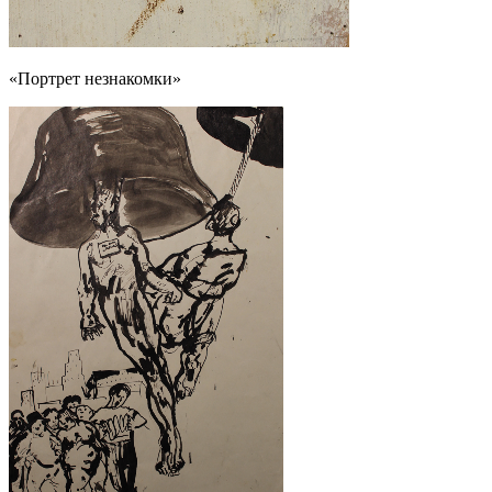
«Портрет незнакомки»