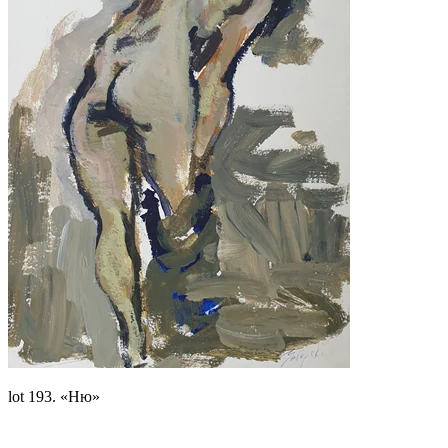
lot 193. «Ню»