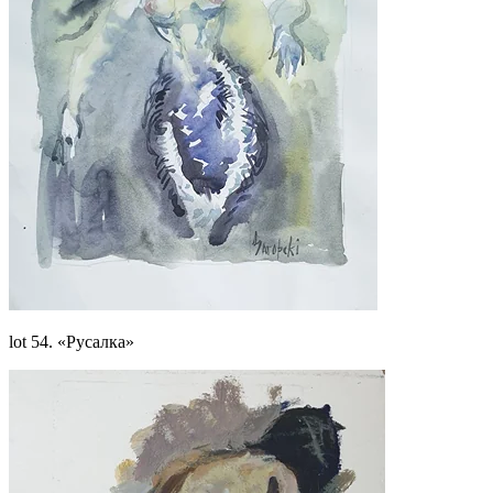
lot 54. «Русалка»