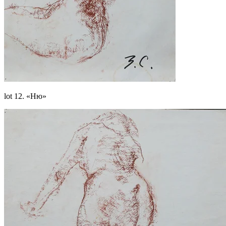
lot 12. «Ню»