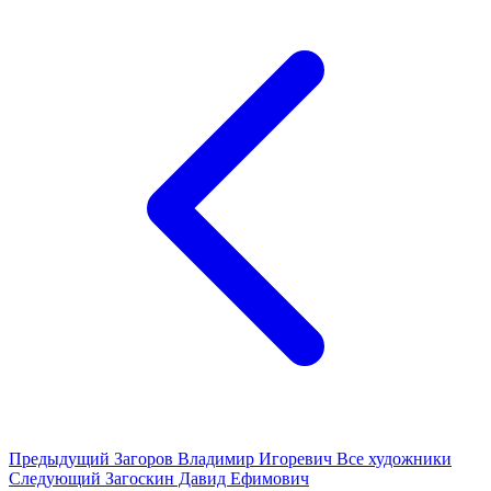
Предыдущий
Загоров Владимир Игоревич
Все художники
Следующий
Загоскин Давид Ефимович