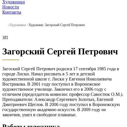
Художники
Новости
Контакты
Художники
Художник: Загорский Сергей Петрович
ЗП
Загорский Сергей Петрович
Загоский Сергей Петрович родился 17 сентября 1985 года в
городе Лиски. Начал рисовать в 5 лет в детской
художественной школе г. Лиски у Евгения Николаевича
Вострикова. В 2001 году поступил в Воронежское
художественное училище. Закончил его в 2006 году с
отличием (председатель комисии: профессор Савостюк О.М.).
Преподаватели: Александр Сергеевич Золотых, Евгений
Дмитриевич Щеглов. В 2006 году поступил в Воронежскую
государственную академию искусств. В 2009 году не
закончив, ушел в свободное плаванье.
Работы художника