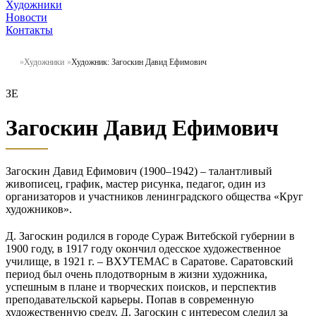
Художники
Новости
Контакты
Художники
Художник: Загоскин Давид Ефимович
ЗЕ
Загоскин Давид Ефимович
Загоскин Давид Ефимович (1900–1942) – талантливый
живописец, график, мастер рисунка, педагог, один из
организаторов и участников ленинградского общества «Круг
художников».
Д. Загоскин родился в городе Сураж Витебской губернии в
1900 году, в 1917 году окончил одесское художественное
училище, в 1921 г. – ВХУТЕМАС в Саратове. Саратовский
период был очень плодотворным в жизни художника,
успешным в плане и творческих поисков, и перспектив
преподавательской карьеры. Попав в современную
художественную среду, Д. Загоскин с интересом следил за