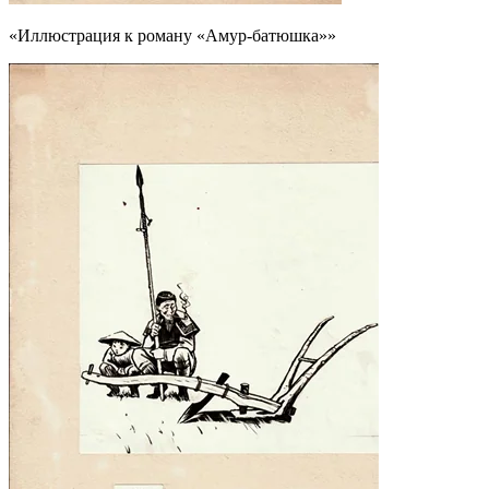
«Иллюстрация к роману «Амур-батюшка»»