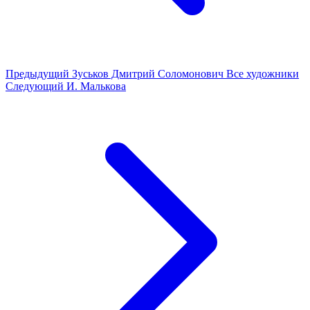
Предыдущий
Зуськов Дмитрий Соломонович
Все художники
Следующий
И. Малькова