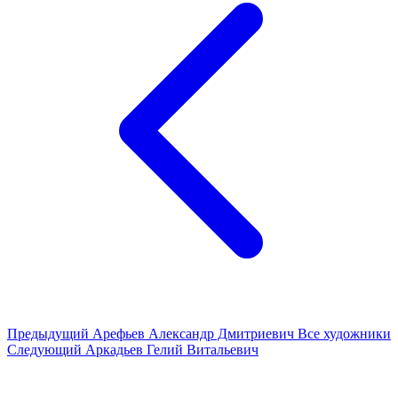
Предыдущий
Арефьев Александр Дмитриевич
Все художники
Следующий
Аркадьев Гелий Витальевич