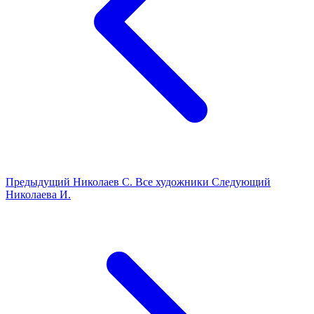
Предыдущий
Николаев С.
Все художники
Следующий
Николаева И.