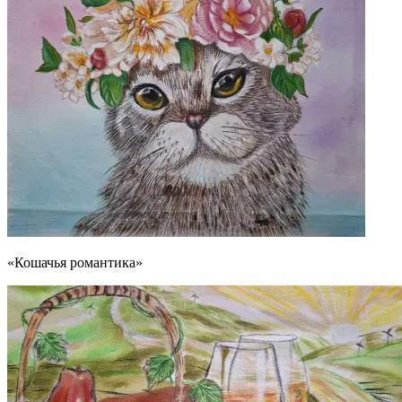
«Кошачья романтика»