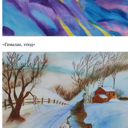
«Гималаи, этюд»