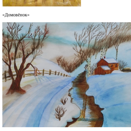
«Домовёнок»