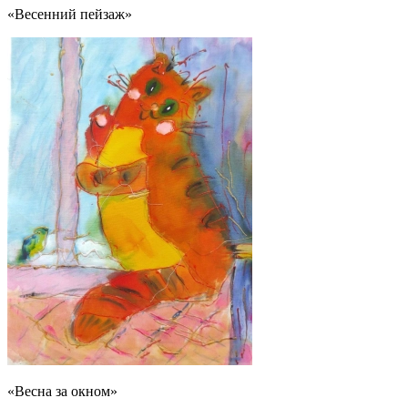
«Весенний пейзаж»
«Весна за окном»