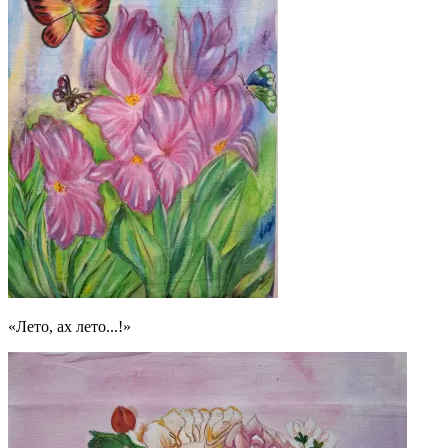
«Лето, ах лето...!»