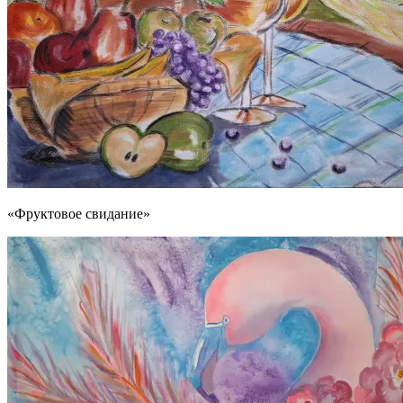
«Фруктовое свидание»