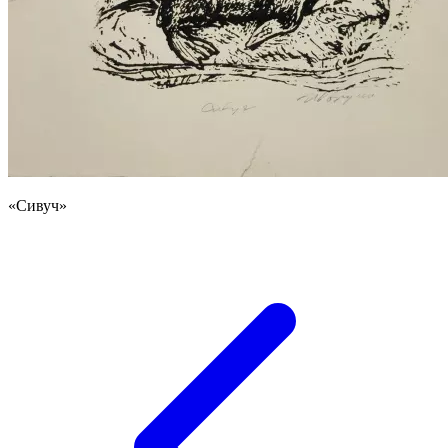
«Сивуч»