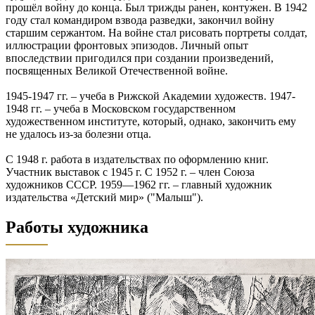
прошёл войну до конца. Был трижды ранен, контужен. В 1942
году стал командиром взвода разведки, закончил войну
старшим сержантом. На войне стал рисовать портреты солдат,
иллюстрации фронтовых эпизодов. Личный опыт
впоследствии пригодился при создании произведений,
посвященных Великой Отечественной войне.
1945-1947 гг. – учеба в Рижской Академии художеств. 1947-
1948 гг. – учеба в Московском государственном
художественном институте, который, однако, закончить ему
не удалось из-за болезни отца.
С 1948 г. работа в издательствах по оформлению книг.
Участник выставок с 1945 г. С 1952 г. – член Союза
художников СССР. 1959—1962 гг. – главный художник
издательства «Детский мир» ("Малыш").
Работы художника