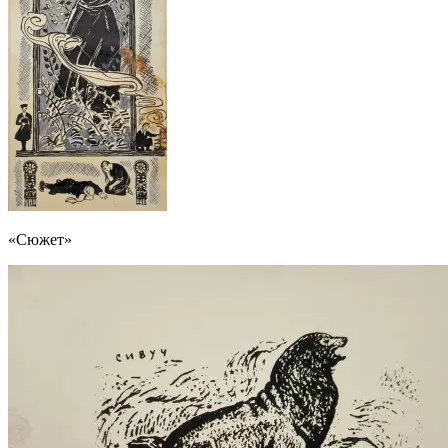
«Сюжет»