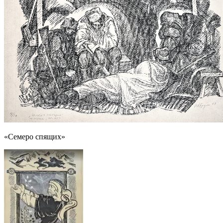
«Семеро спящих»