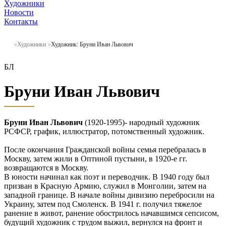
Художники
Новости
Контакты
Художники
Художник: Бруни Иван Львович
БЛ
Бруни Иван Львович
Бруни Иван Львович
(1920-1995)- народный художник
РСФСР, график, иллюстратор, потомственный художник.
После окончания Гражданской войны семья перебралась в
Москву, затем жили в Оптиной пустыни, в 1920-е гг.
возвращаются в Москву.
В юности начинал как поэт и переводчик. В 1940 году был
призван в Красную Армию, служил в Монголии, затем на
западной границе. В начале войны дивизию перебросили на
Украину, затем под Смоленск. В 1941 г. получил тяжелое
ранение в живот, ранение обострилось начавшимся сепсисом,
будущий художник с трудом выжил, вернулся на фронт и