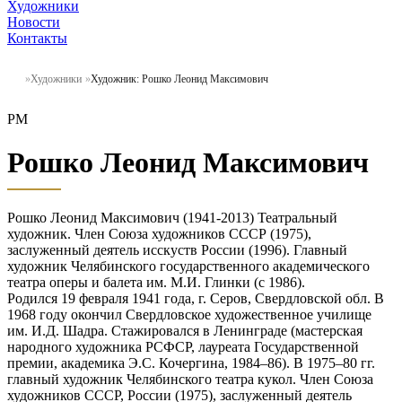
Художники
Новости
Контакты
Художники
Художник: Рошко Леонид Максимович
РМ
Рошко Леонид Максимович
Рошко Леонид Максимович (1941-2013) Театральный
художник. Член Союза художников СССР (1975),
заслуженный деятель исскуств России (1996). Главный
художник Челябинского государственного академического
театра оперы и балета им. М.И. Глинки (с 1986).
Родился 19 февраля 1941 года, г. Серов, Свердловской обл. В
1968 году окончил Свердловское художественное училище
им. И.Д. Шадра. Стажировался в Ленинграде (мастерская
народного художника РСФСР, лауреата Государственной
премии, академика Э.С. Кочергина, 1984–86). В 1975–80 гг.
главный художник Челябинского театра кукол. Член Союза
художников СССР, России (1975), заслуженный деятель