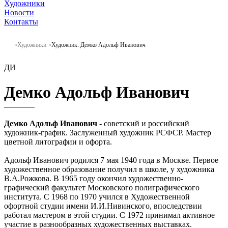
Художники
Новости
Контакты
Художники
Художник: Демко Адольф Иванович
ДИ
Демко Адольф Иванович
Демко Адольф Иванович
- советский и российский
художник-график. Заслуженный художник РСФСР. Мастер
цветной литографии и офорта.
Адольф Иванович родился 7 мая 1940 года в Москве. Первое
художественное образование получил в школе, у художника
В.А.Рожкова. В 1965 году окончил художественно-
графический факультет Московского полиграфического
института. С 1968 по 1970 учился в Художественной
офортной студии имени И.И.Нивинского, впоследствии
работал мастером в этой студии. С 1972 принимал активное
участие в разнообразных художественных выставках.