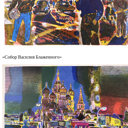
«Собор Василия Блаженного»