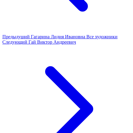
Предыдущий
Гагарина Лидия Ивановна
Все художники
Следующий
Гай Виктор Андреевич