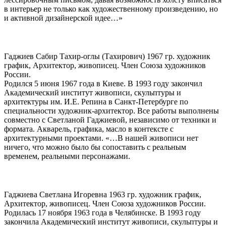
в интерьер не только как художественному произведению, но
и активной дизайнерской идее…»
Гаджиев Сабир Тахир-оглы (Тахирович) 1967 гр. художник
график, Архитектор, живописец. Член Союза художников
России.
Родился 5 июня 1967 года в Киеве. В 1993 году закончил
Академический институт живописи, скульптуры и
архитектуры им. И.Е. Репина в Санкт-Петербурге по
специальности художник-архитектор. Все работы выполнены
совместно с Светланой Гаджиевой, независимо от техники и
формата. Акварель, графика, масло в контексте с
архитектурными проектами. «…В нашей живописи нет
ничего, что можно было бы сопоставить с реальным
временем, реальными персонажами.
Гаджиева Светлана Игоревна 1963 гр. художник график,
Архитектор, живописец. Член Союза художников России.
Родилась 17 ноября 1963 года в Челябинске. В 1993 году
закончила Академический институт живописи, скульптуры и