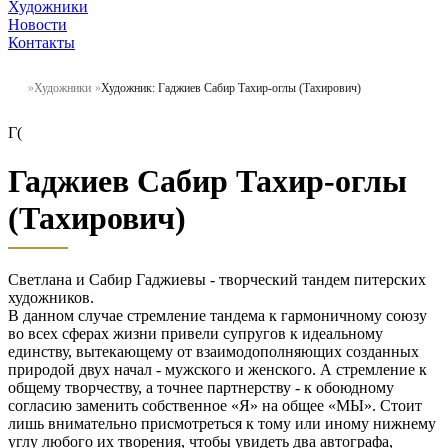
Художники
Новости
Контакты
Художники
Художник: Гаджиев Сабир Тахир-оглы (Тахирович)
Г(
Гаджиев Сабир Тахир-оглы
(Тахирович)
Светлана и Сабир Гаджиевы - творческий тандем питерских
художников.
В данном случае стремление тандема к гармоничному союзу
во всех сферах жизни привели супругов к идеальному
единству, вытекающему от взаимодополняющих созданных
природой двух начал - мужского и женского. А стремление к
общему творчеству, а точнее партнерству - к обоюдному
согласию заменить собственное «Я» на общее «МЫ». Стоит
лишь внимательно присмотреться к тому или иному нижнему
углу любого их творения, чтобы увидеть два автографа,