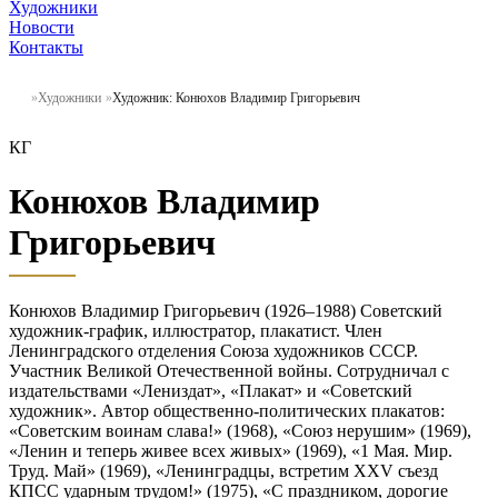
Художники
Новости
Контакты
Художники
Художник: Конюхов Владимир Григорьевич
КГ
Конюхов Владимир
Григорьевич
Конюхов Владимир Григорьевич (1926–1988) Советский
художник-график, иллюстратор, плакатист. Член
Ленинградского отделения Союза художников СССР.
Участник Великой Отечественной войны. Сотрудничал с
издательствами «Лениздат», «Плакат» и «Советский
художник». Автор общественно-политических плакатов:
«Советским воинам слава!» (1968), «Союз нерушим» (1969),
«Ленин и теперь живее всех живых» (1969), «1 Мая. Мир.
Труд. Май» (1969), «Ленинградцы, встретим XXV съезд
КПСС ударным трудом!» (1975), «С праздником, дорогие