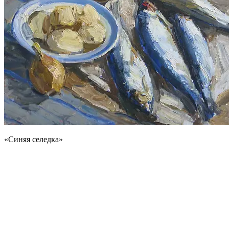
«Синяя селедка»