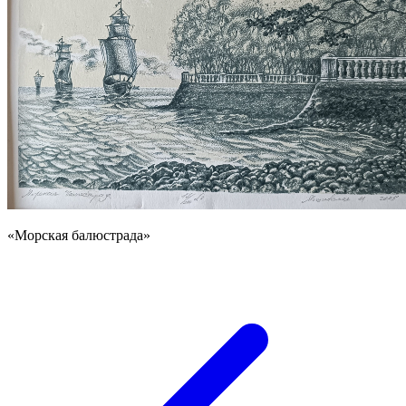
«Морская балюстрада»