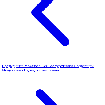
Предыдущий
Мочалова Ася
Все художники
Следующий
Мощевитина Надежда Дмитриевна