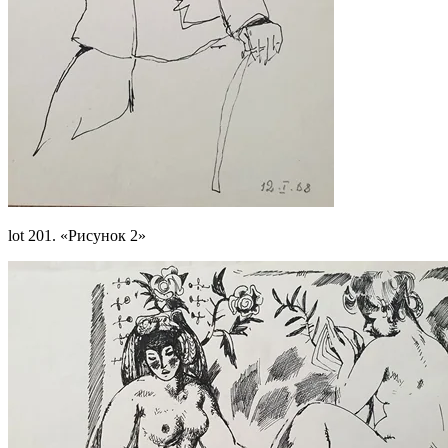
lot 201. «Рисунок 2»