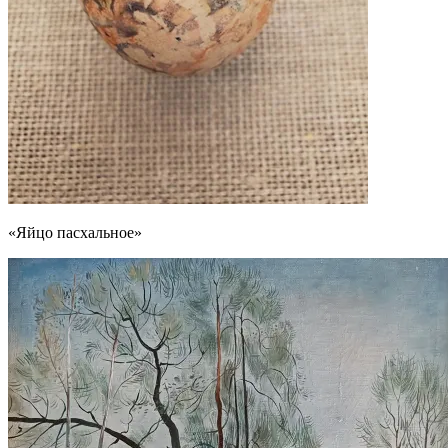
«Яйцо пасхальное»