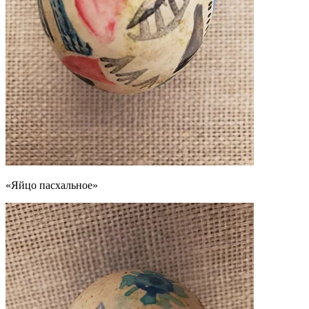
«Яйцо пасхальное»