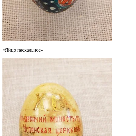
«Яйцо пасхальное»