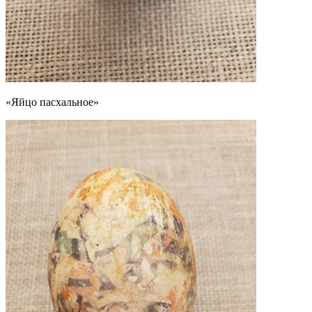
«Яйцо пасхальное»