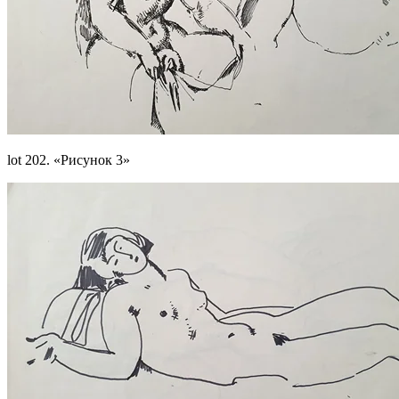
lot 202. «Рисунок 3»