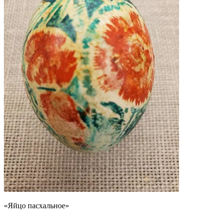
«Яйцо пасхальное»