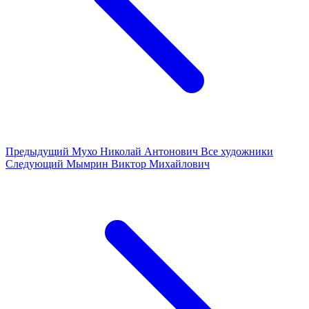
Предыдущий
Мухо Николай Антонович
Все художники
Следующий
Мымрин Виктор Михайлович