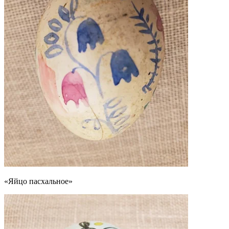
«Яйцо пасхальное»