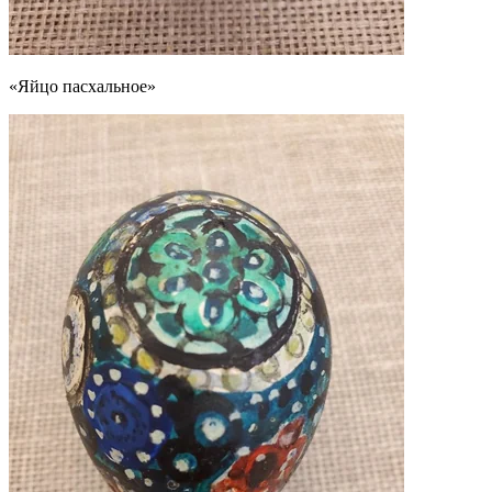
«Яйцо пасхальное»