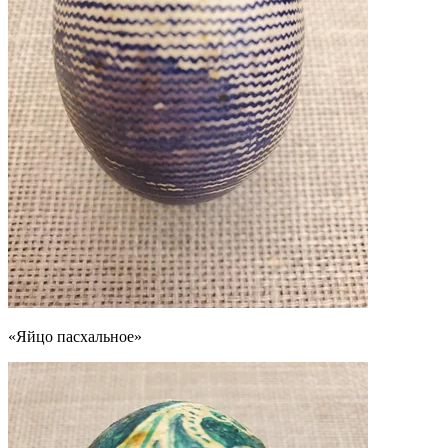
«Яйцо пасхальное»