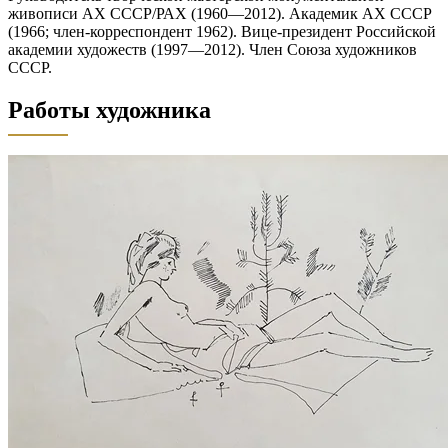
живописи АХ СССР/РАХ (1960—2012). Академик АХ СССР
(1966; член-корреспондент 1962). Вице-президент Российской
академии художеств (1997—2012). Член Союза художников
СССР.
Работы художника