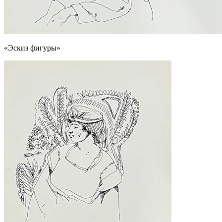
«Эскиз фигуры»