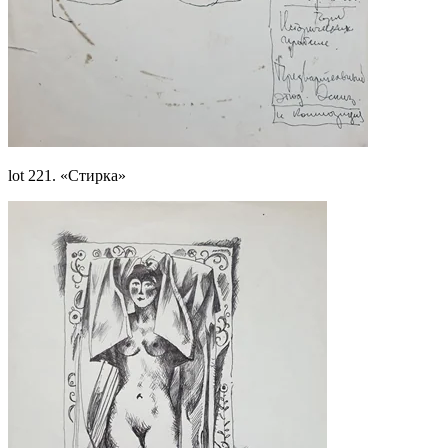
lot 221. «Стирка»