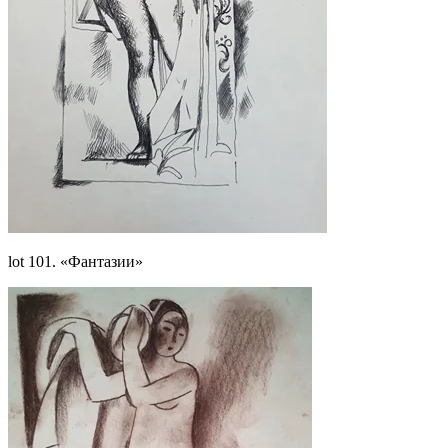
lot 101. «Фантазии»