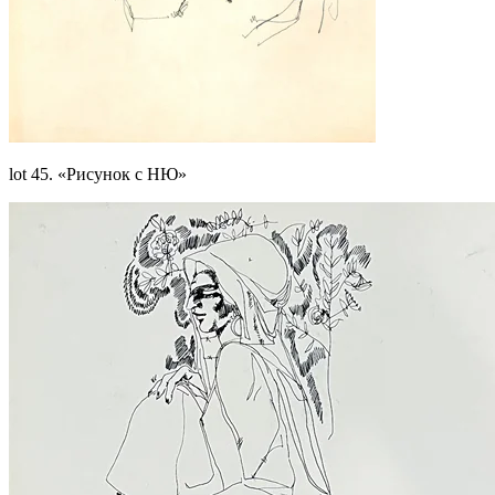
lot 45. «Рисунок с НЮ»