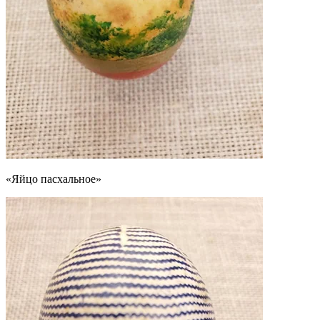
«Яйцо пасхальное»