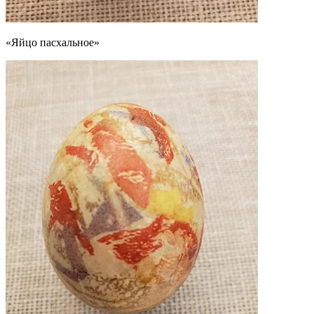
«Яйцо пасхальное»