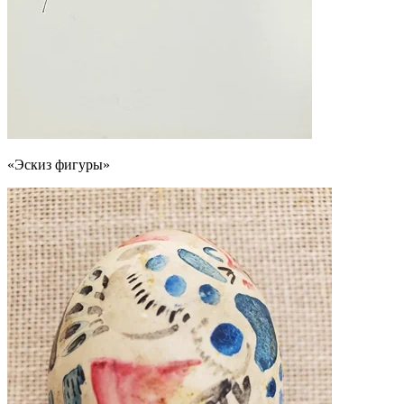
«Эскиз фигуры»