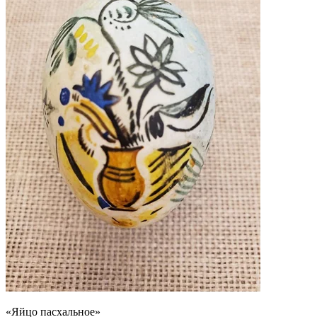
«Яйцо пасхальное»