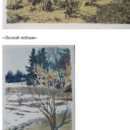
«Лесной пейзаж»