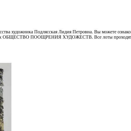
ства художника Подлясская Лидия Петровна. Вы можете ознаком
ионах ОБЩЕСТВО ПООЩРЕНИЯ ХУДОЖЕСТВ. Все лоты проходят о