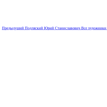
Предыдущий
Подляский Юрий Станиславович
Все художник