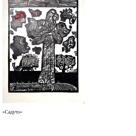
«Садуто»