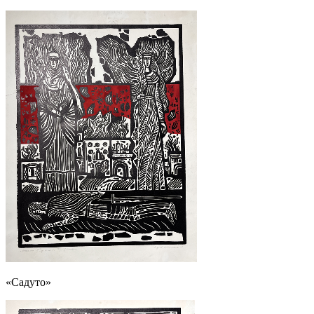
«Садуто»