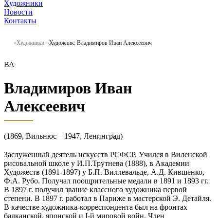
Художники
Новости
Контакты
Художники
Художник: Владимиров Иван Алексеевич
ВА
Владимиров Иван
Алексеевич
(1869, Вильнюс – 1947, Ленинград)
Заслуженный деятель искусств РСФСР. Учился в Виленской
рисовальной школе у И.П.Трутнева (1888), в Академии
Художеств (1891-1897) у Б.П. Виллевальде, А.Д. Кившенко,
Ф.А. Рубо. Получал поощрительные медали в 1891 и 1893 гг.
В 1897 г. получил звание классного художника первой
степени. В 1897 г. работал в Париже в мастерской Э. Детайля.
В качестве художника-корреспондента был на фронтах
балканской, японской и I-й мировой войн. Член