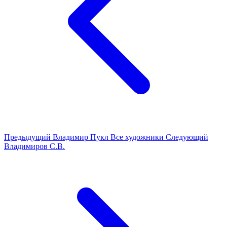
Предыдущий
Владимир Пукл
Все художники
Следующий
Владимиров С.В.