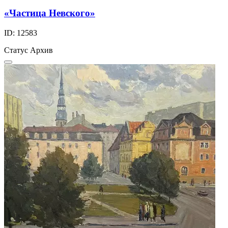
«Частица Невского»
ID: 12583
Статус
Архив