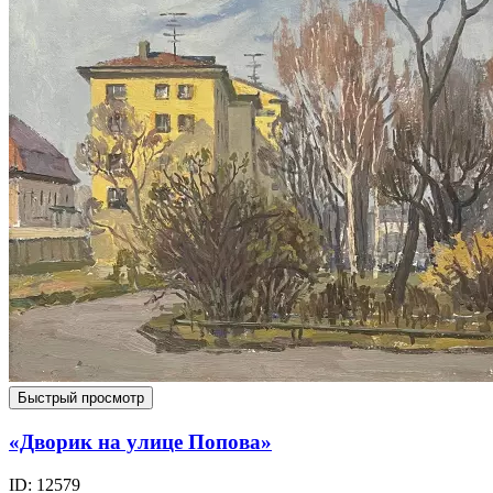
Быстрый просмотр
«Дворик на улице Попова»
ID: 12579