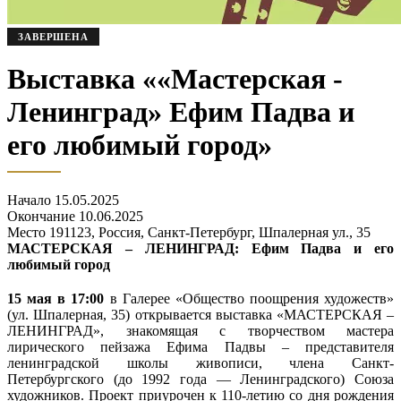
ЗАВЕРШЕНА
Выставка ««Мастерская -
Ленинград» Ефим Падва и
его любимый город»
Начало
15.05.2025
Окончание
10.06.2025
Место
191123, Россия, Санкт-Петербург, Шпалерная ул., 35
МАСТЕРСКАЯ – ЛЕНИНГРАД: Ефим Падва и его
любимый город
15 мая в 17:00
в Галерее «Общество поощрения художеств»
(ул. Шпалерная, 35) открывается выставка «МАСТЕРСКАЯ –
ЛЕНИНГРАД», знакомящая с творчеством мастера
лирического пейзажа Ефима Падвы – представителя
ленинградской школы живописи, члена Санкт-
Петербургского (до 1992 года — Ленинградского) Союза
художников. Проект приурочен к 110-летию со дня рождения