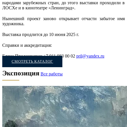
народами зарубежных стран, до этого выставки проходили в
ЛОСХе и в кинотеатре «Ленинград».
Нынешний проект заново открывает отчасти забытое имя
художника.
Выставка продлится до 10 июня 2025 г.
Справки и аккредитация:
Елена Прилашкевич +7 911 983 00 02
pril@yandex.ru
СМОТРЕТЬ КАТАЛОГ
Экспозиция
Все работы