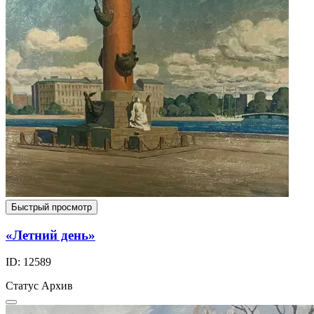
Быстрый просмотр
«Летний день»
ID: 12589
Статус
Архив