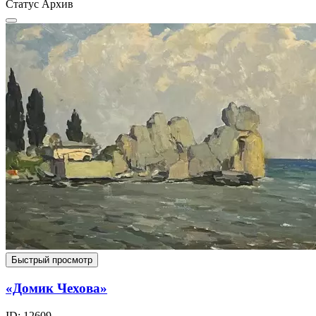
Статус
Архив
Быстрый просмотр
«Домик Чехова»
ID: 12609