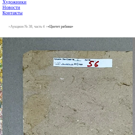
Художники
Новости
Контакты
Аукцион № 38, часть 4
«Цветет рябина»