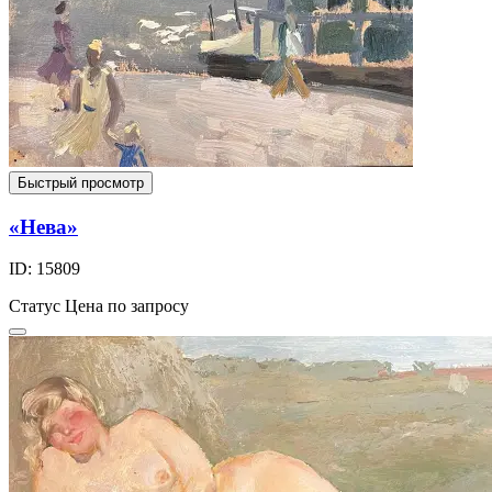
Быстрый просмотр
«Нева»
ID: 15809
Статус
Цена по запросу