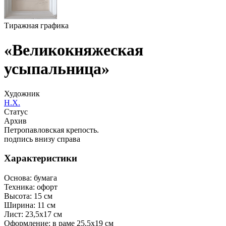
Тиражная графика
«Великокняжеская
усыпальница»
Художник
Н.Х.
Статус
Архив
Петропавловская крепость.
подпись внизу справа
Характеристики
Основа:
бумага
Техника:
офорт
Высота:
15 см
Ширина:
11 см
Лист:
23,5х17 см
Оформление:
в раме 25,5х19 см