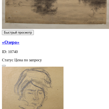
Быстрый просмотр
«Озеро»
ID: 10740
Статус
Цена по запросу