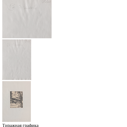
Тиражная графика