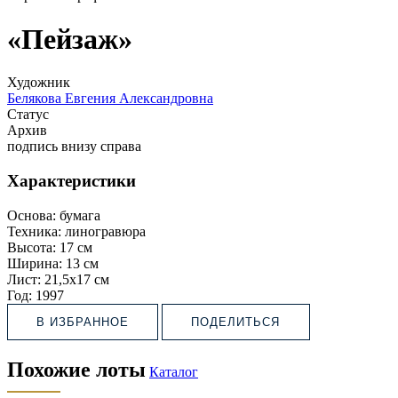
«Пейзаж»
Художник
Белякова Евгения Александровна
Статус
Архив
подпись внизу справа
Характеристики
Основа:
бумага
Техника:
линогравюра
Высота:
17 см
Ширина:
13 см
Лист:
21,5х17 см
Год:
1997
В ИЗБРАННОЕ
ПОДЕЛИТЬСЯ
Похожие лоты
Каталог