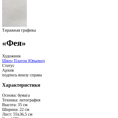
Тиражная графика
«Фея»
Художник
Швец Платон Юрьевич
Статус
Архив
подпись внизу справа
Характеристики
Основа:
бумага
Техника:
литография
Высота:
35 см
Ширина:
22 см
Лист:
55х36,5 см