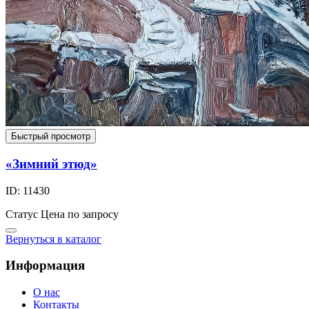
Быстрый просмотр
«Зимний этюд»
ID: 11430
Статус
Цена по запросу
Вернуться в каталог
Информация
О нас
Контакты