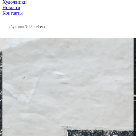
Художники
Новости
Контакты
Аукцион № 33
«Фея»