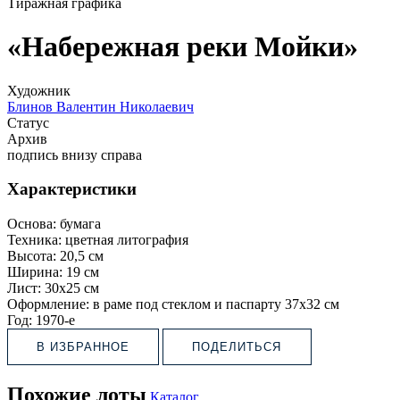
Тиражная графика
«Набережная реки Мойки»
Художник
Блинов Валентин Николаевич
Статус
Архив
подпись внизу справа
Характеристики
Основа:
бумага
Техника:
цветная литография
Высота:
20,5 см
Ширина:
19 см
Лист:
30х25 см
Оформление:
в раме под стеклом и паспарту 37х32 см
Год:
1970-е
В ИЗБРАННОЕ
ПОДЕЛИТЬСЯ
Похожие лоты
Каталог