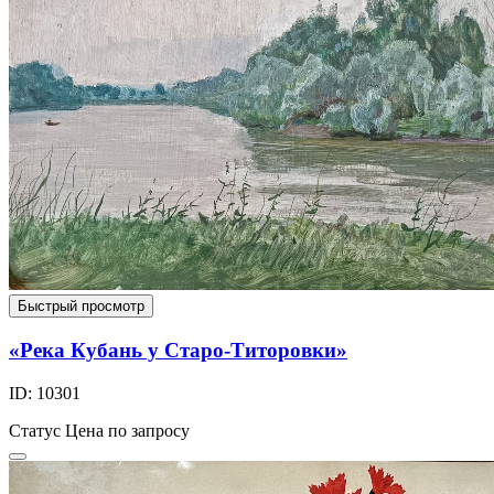
Быстрый просмотр
«Река Кубань у Старо-Титоровки»
ID: 10301
Статус
Цена по запросу