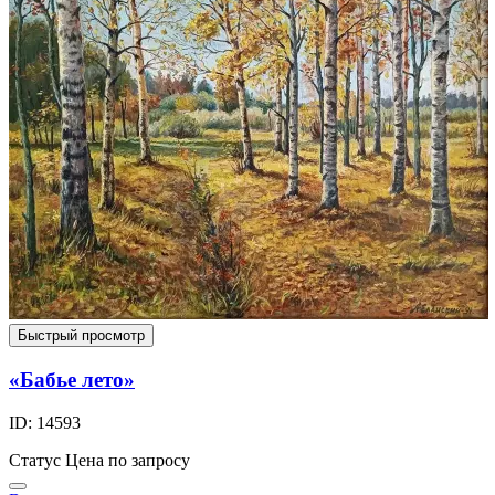
Быстрый просмотр
«Бабье лето»
ID: 14593
Статус
Цена по запросу