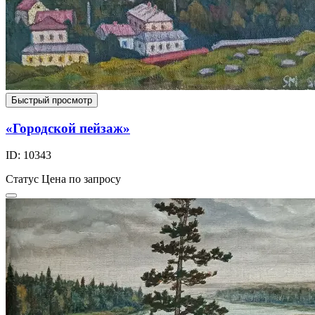
Быстрый просмотр
«Городской пейзаж»
ID: 10343
Статус
Цена по запросу