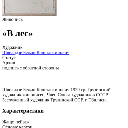
Живопись
«В лес»
Художник
Швелидзе Бежан Константинович
Статус
Архив
подпись с обратной стороны
Швелидзе Бежан Константинович 1929 гр. Грузинский
художник живописец. Член Союза художников СССР.
Заслуженный художник Грузинской ССР, г. Тбилиси.
Характеристики
Жанр:
пейзаж
Основа:
картон