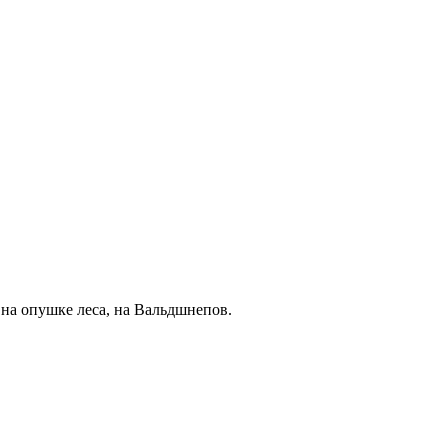
 на опушке леса, на Вальдшнепов.