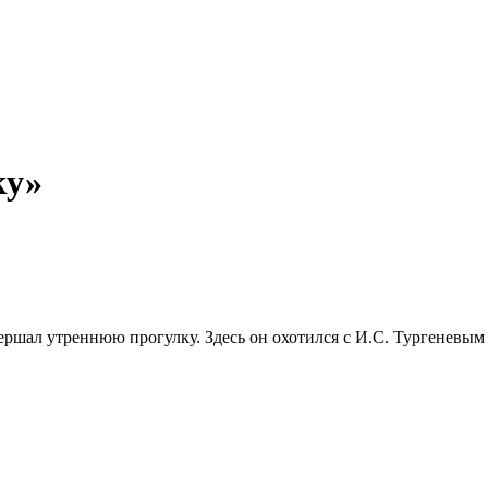
ку»
вершал утреннюю прогулку. Здесь он охотился с И.С. Тургеневым