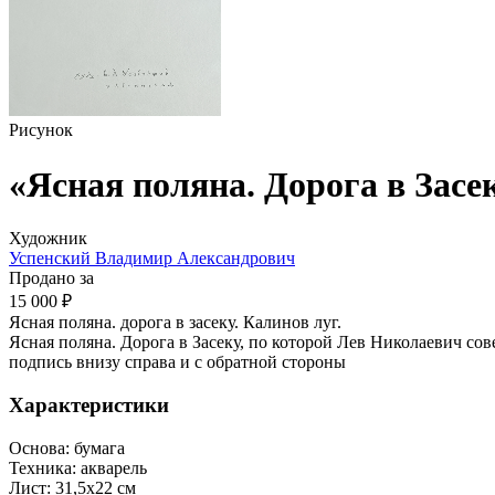
Рисунок
«Ясная поляна. Дорога в Засе
Художник
Успенский Владимир Александрович
Продано за
15 000 ₽
Ясная поляна. дорога в засеку. Калинов луг.
Ясная поляна. Дорога в Засеку, по которой Лев Николаевич со
подпись внизу справа и с обратной стороны
Характеристики
Основа:
бумага
Техника:
акварель
Лист:
31,5х22 см