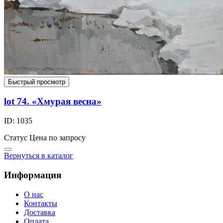
Быстрый просмотр
lot 74. «Хмурая весна»
ID: 1035
Статус
Цена по запросу
Вернуться в каталог
Информация
О нас
Контакты
Доставка
Оплата