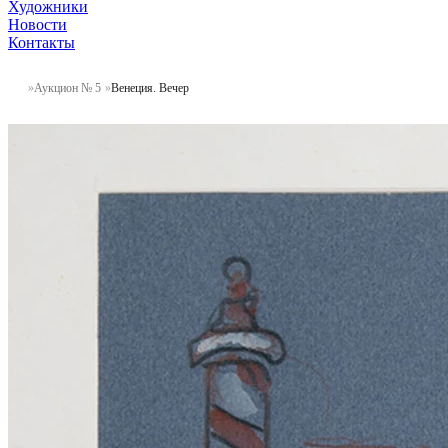
Художники
Новости
Контакты
Аукцион № 5
Венеция. Вечер