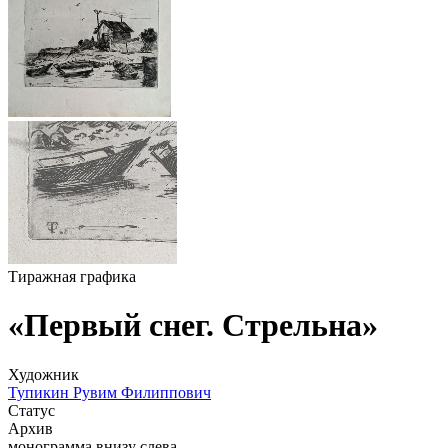
Тиражная графика
«Первый снег. Стрельна»
Художник
Тупикин Рувим Филиппович
Статус
Архив
монограмма внизу слева