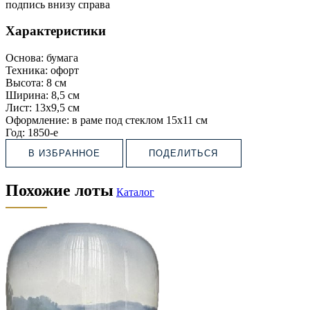
подпись внизу справа
Характеристики
Основа:
бумага
Техника:
офорт
Высота:
8 см
Ширина:
8,5 см
Лист:
13х9,5 см
Оформление:
в раме под стеклом 15х11 см
Год:
1850-е
В ИЗБРАННОЕ
ПОДЕЛИТЬСЯ
Похожие лоты
Каталог