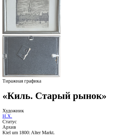
Тиражная графика
«Киль. Старый рынок»
Художник
Н.Х.
Статус
Архив
Kiel um 1800: Alter Markt.