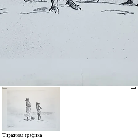
Тиражная графика