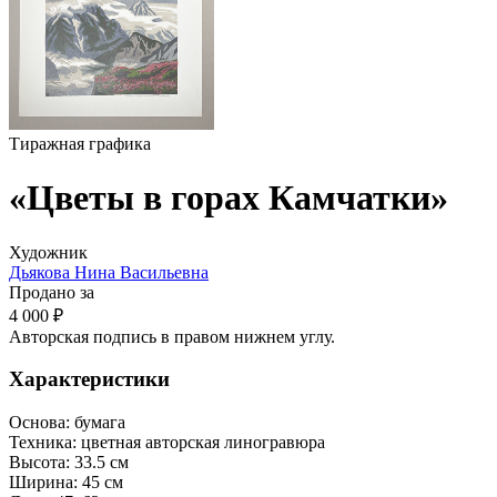
Тиражная графика
«Цветы в горах Камчатки»
Художник
Дьякова Нина Васильевна
Продано за
4 000 ₽
Авторская подпись в правом нижнем углу.
Характеристики
Основа:
бумага
Техника:
цветная авторская линогравюра
Высота:
33.5 см
Ширина:
45 см