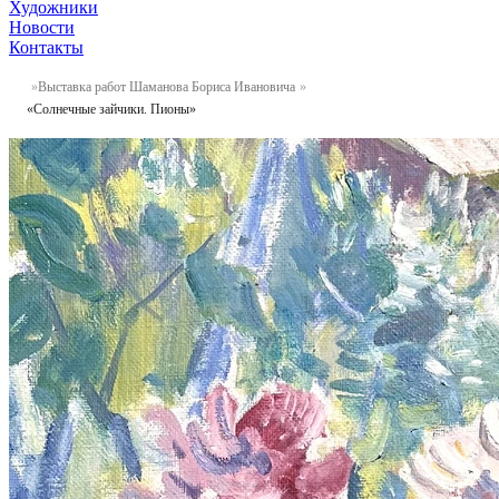
Художники
Новости
Контакты
Выставка работ Шаманова Бориса Ивановича
«Солнечные зайчики. Пионы»