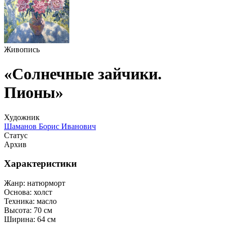
Живопись
«Солнечные зайчики.
Пионы»
Художник
Шаманов Борис Иванович
Статус
Архив
Характеристики
Жанр:
натюрморт
Основа:
холст
Техника:
масло
Высота:
70 см
Ширина:
64 см