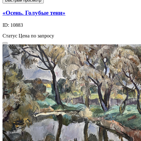
Быстрый просмотр
«Осень. Голубые тени»
ID: 10883
Статус
Цена по запросу