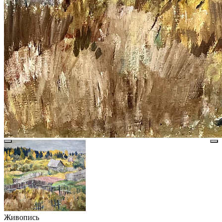
Живопись